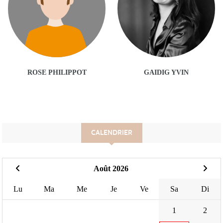
ROSE PHILIPPOT
GAIDIG YVIN
CALENDRIER
Août 2026
Lu
Ma
Me
Je
Ve
Sa
Di
1
2