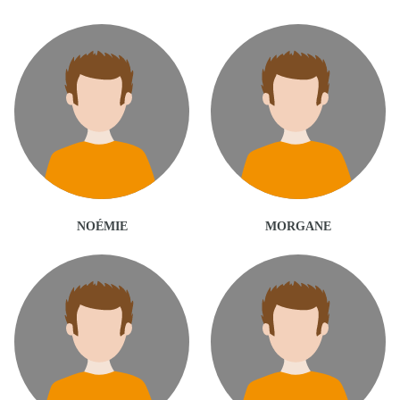
NOÉMIE
MORGANE