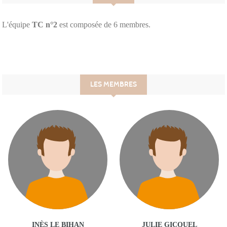
L'équipe
TC n°2
est composée de 6 membres.
LES MEMBRES
INÈS LE BIHAN
JULIE GICQUEL