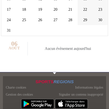
17
18
19
20
21
22
23
24
25
26
27
28
29
30
31
06
AOÛT
Aucun évènement aujourd'hui
SPORTS
REGIONS
Charte cookies
Informations légales
Gestion des cookies
Signaler un contenu inapproprié