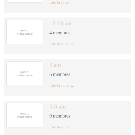
Lire la suite
12-13 ans
4
membres
Lire la suite
9 ans
6
membres
Lire la suite
5-6 ans
9
membres
Lire la suite