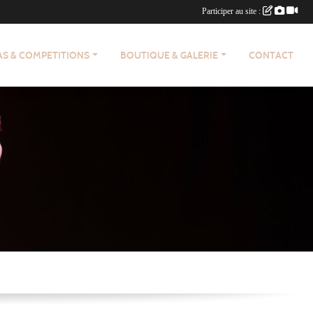
Participer au site :
AS & COMPETITIONS
BOUTIQUE & GALERIE
CONTACT