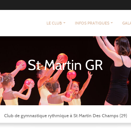
LE CLUB
INFOS PRATIQUES
GAL
St Martin GR
Club de gymnastique rythmique à St Martin Des Champs (29)