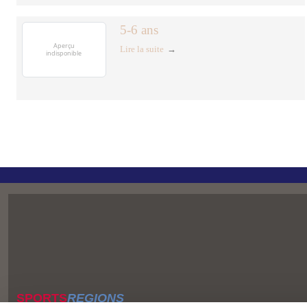
5-6 ans
Lire la suite
SPORTS
REGIONS