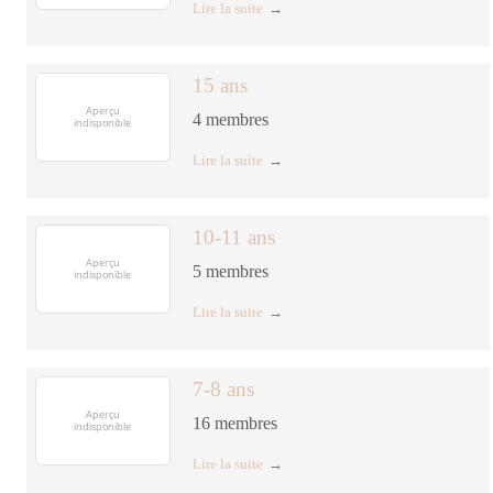
Lire la suite
15 ans
4
membres
Lire la suite
10-11 ans
5
membres
Lire la suite
7-8 ans
16
membres
Lire la suite