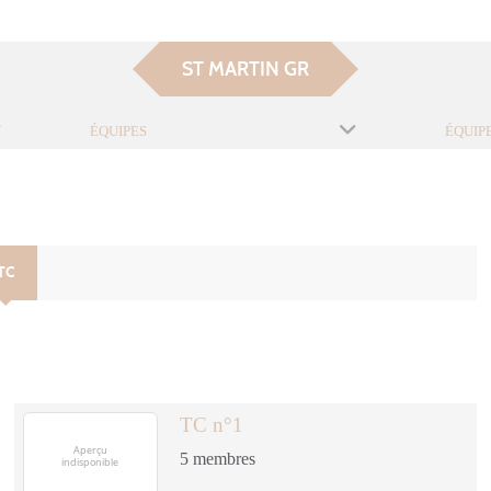
ST MARTIN GR
ÉQUIPES
ÉQUIP
TC
TC n°1
5
membres