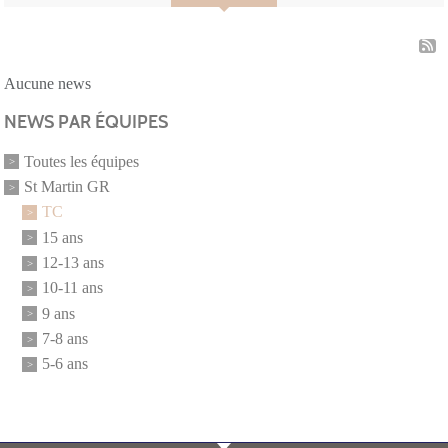
Aucune news
NEWS PAR ÉQUIPES
Toutes les équipes
St Martin GR
TC
15 ans
12-13 ans
10-11 ans
9 ans
7-8 ans
5-6 ans