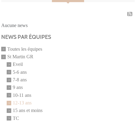
Aucune news
NEWS PAR ÉQUIPES
Toutes les équipes
St Martin GR
Eveil
5-6 ans
7-8 ans
9 ans
10-11 ans
12-13 ans
15 ans et moins
TC